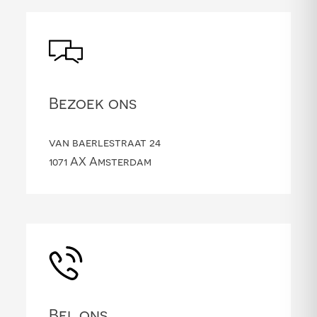
Bezoek ons
van baerlestraat 24
1071 AX Amsterdam
Bel ons