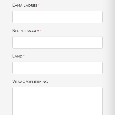
E-mailadres
*
Bedrijfsnaam
*
Land
*
Vraag/opmerking