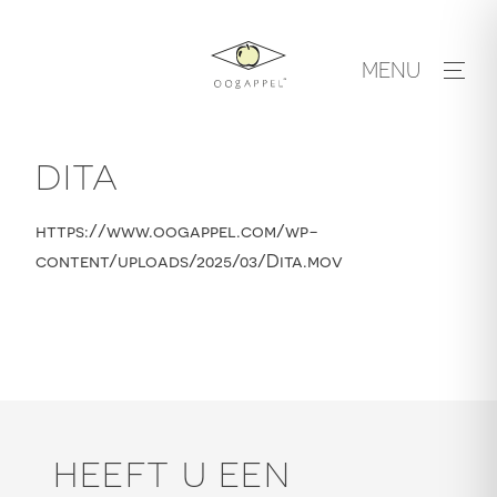
Skip
to
MENU
content
DITA
https://www.oogappel.com/wp-
content/uploads/2025/03/Dita.mov
HEEFT U EEN