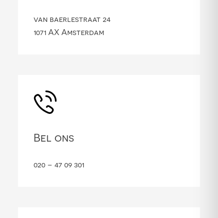
van baerlestraat 24
1071 AX Amsterdam
Bel ons
020 – 47 09 301