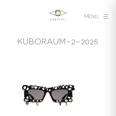
Skip
to
MENU
content
KUBORAUM-2-2025