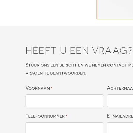
HEEFT U EEN VRAAG
Stuur ons een bericht en we nemen contact m
vragen te beantwoorden.
Voornaam
Achterna
*
Telefoonnummer
E-mailadr
*