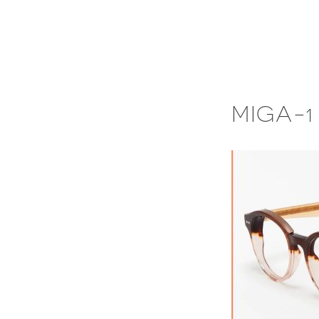
Skip
to
content
MIGA-1