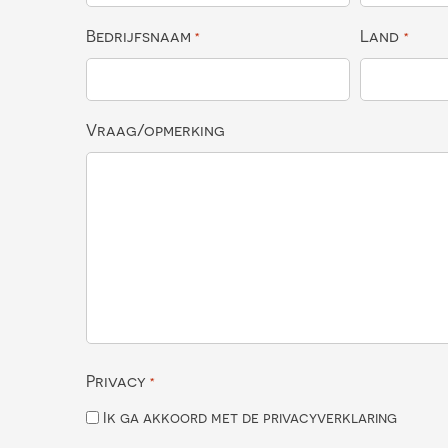
Bedrijfsnaam
Land
*
*
Vraag/opmerking
Privacy
*
Ik ga akkoord met de privacyverklaring