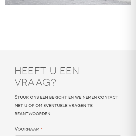
HEEFT U EEN
VRAAG?
Stuur ons een bericht en we nemen contact
met u op om eventuele vragen te
beantwoorden.
Voornaam
*