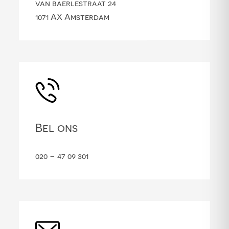
van baerlestraat 24
1071 AX Amsterdam
Bel ons
020 – 47 09 301