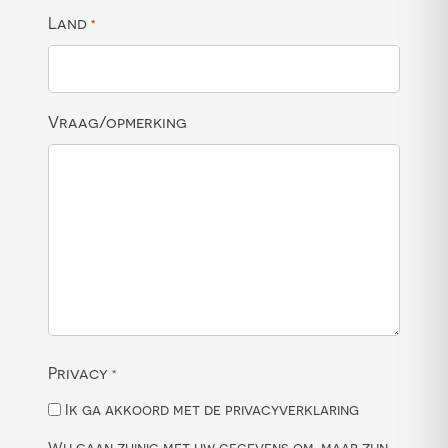
Land
*
Vraag/opmerking
Privacy
*
Ik ga akkoord met de privacyverklaring
Wij gaan zuinig met uw gegevens om, maar zijn