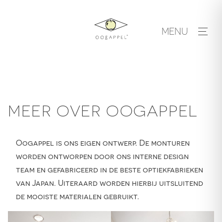
Skip
to
MENU
content
MEER OVER OOGAPPEL
Oogappel is ons eigen ontwerp. De monturen
worden ontworpen door ons interne design
team en gefabriceerd in de beste optiekfabrieken
van Japan. Uiteraard worden hierbij uitsluitend
de mooiste materialen gebruikt.