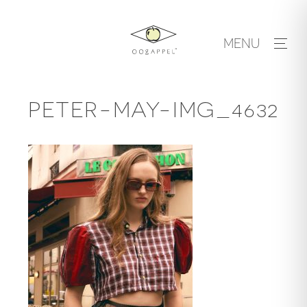
Skip
to
MENU
content
PETER-MAY-IMG_4632