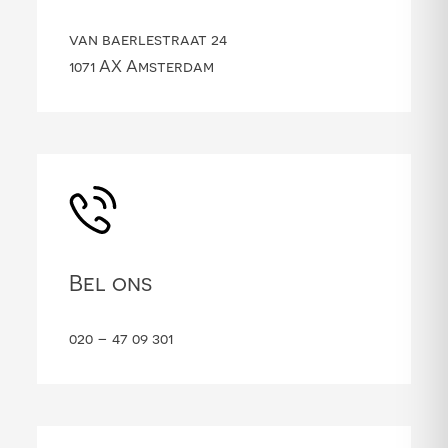
van baerlestraat 24
1071 AX Amsterdam
Bel ons
020 – 47 09 301