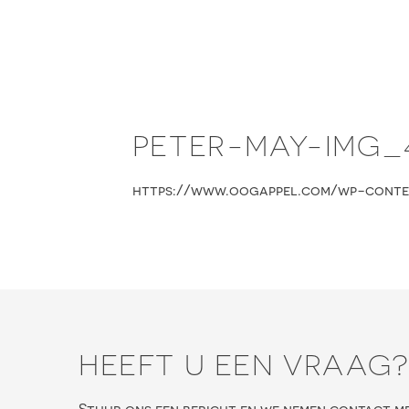
Skip
to
content
PETER-MAY-IMG_
https://www.oogappel.com/wp-conte
HEEFT U EEN VRAAG