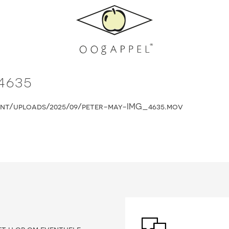
4635
nt/uploads/2025/09/peter-may-IMG_4635.mov
?