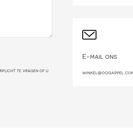
E-mail ons
rplicht te vragen of u
winkel@oogappel.co