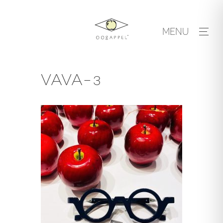
Skip
to
MENU
content
VAVA-3