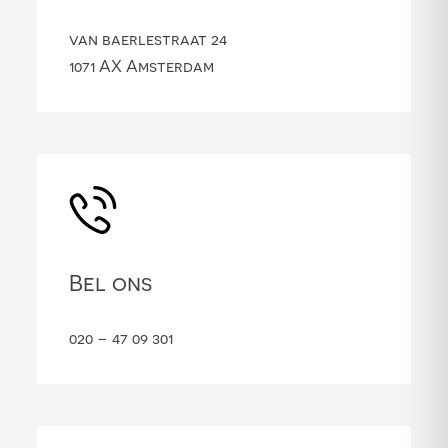
van baerlestraat 24
1071 AX Amsterdam
Bel ons
020 – 47 09 301