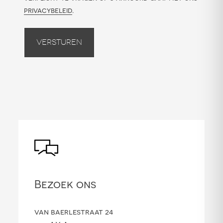
privacybeleid
.
Versturen
Bezoek ons
van baerlestraat 24