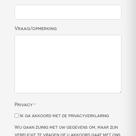
Vraag/opmerking
Privacy
*
Ik ga akkoord met de privacyverklaring
Wij gaan zuinig met uw gegevens om, maar zijn
verplicht te vragen of u akkoord gaat met ons