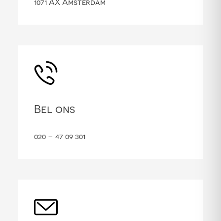
1071 AX Amsterdam
Bel ons
020 – 47 09 301