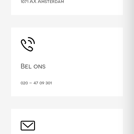
1071 AX Amsterdam
Bel ons
020 – 47 09 301