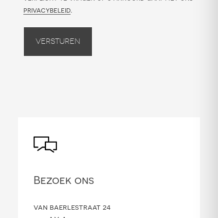
privacybeleid
.
Versturen
Bezoek ons
van baerlestraat 24