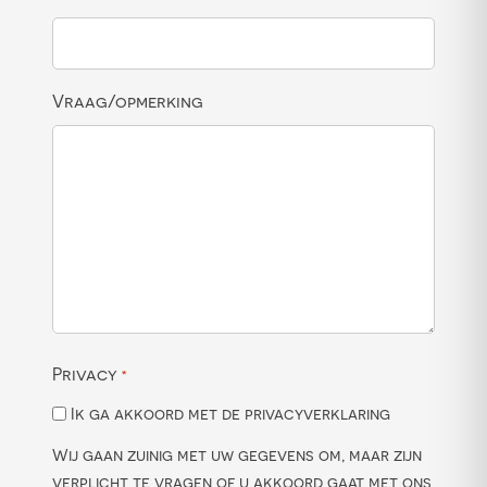
Vraag/opmerking
Privacy
*
Ik ga akkoord met de privacyverklaring
Wij gaan zuinig met uw gegevens om, maar zijn
verplicht te vragen of u akkoord gaat met ons