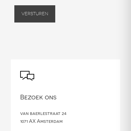
Versturen
Bezoek ons
van baerlestraat 24
1071 AX Amsterdam