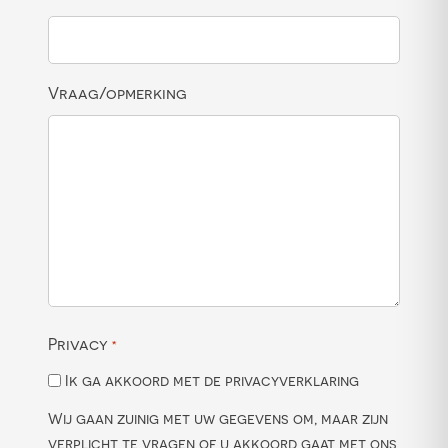
Vraag/opmerking
Privacy
*
Ik ga akkoord met de privacyverklaring
Wij gaan zuinig met uw gegevens om, maar zijn
verplicht te vragen of u akkoord gaat met ons