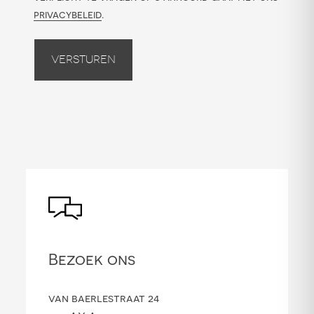
privacybeleid
.
Versturen
Bezoek ons
van baerlestraat 24