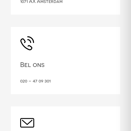
1071 AX Amsterdam
Bel ons
020 – 47 09 301