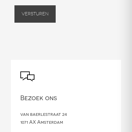
Versturen
Bezoek ons
van baerlestraat 24
1071 AX Amsterdam