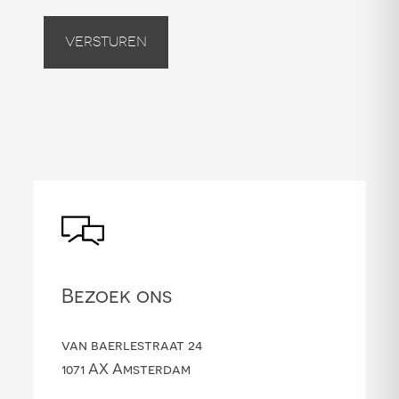
Versturen
Bezoek ons
van baerlestraat 24
1071 AX Amsterdam