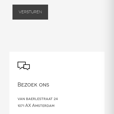
Versturen
Bezoek ons
van baerlestraat 24
1071 AX Amsterdam