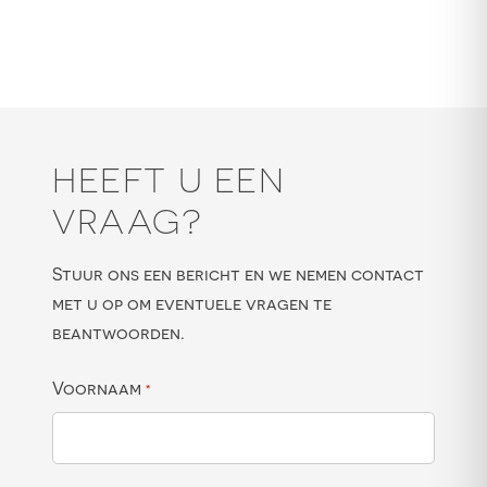
HEEFT U EEN
VRAAG?
Stuur ons een bericht en we nemen contact
met u op om eventuele vragen te
beantwoorden.
Voornaam
*