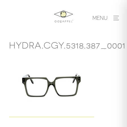
Skip
to
MENU
content
HYDRA.CGY.5318.387_0001