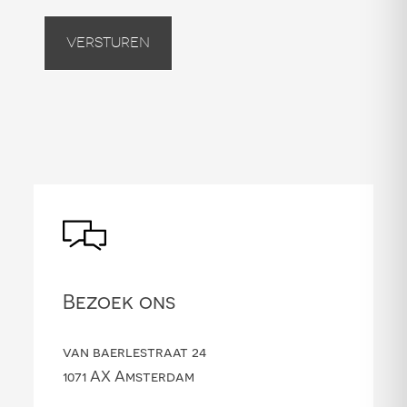
Versturen
Bezoek ons
van baerlestraat 24
1071 AX Amsterdam