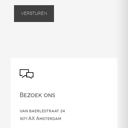
Versturen
Bezoek ons
van baerlestraat 24
1071 AX Amsterdam