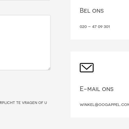
Bel ons
020 – 47 09 301
E-mail ons
rplicht te vragen of u
winkel@oogappel.co