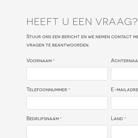
HEEFT U EEN VRAAG
Stuur ons een bericht en we nemen contact m
vragen te beantwoorden.
Voornaam
Achterna
*
Telefoonnummer
E-mailadr
*
Bedrijfsnaam
Land
*
*