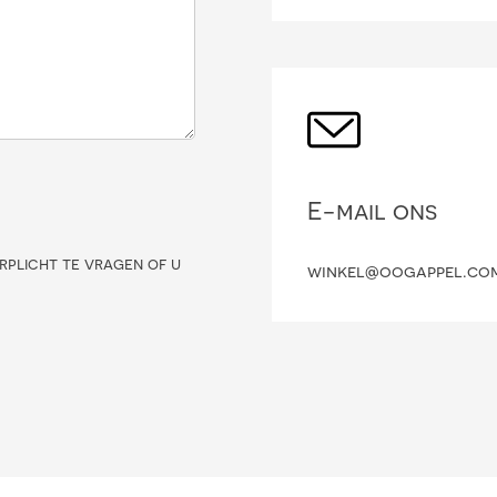
E-mail ons
rplicht te vragen of u
winkel@oogappel.co