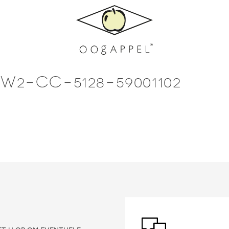
2-CC-5128-59001102
?