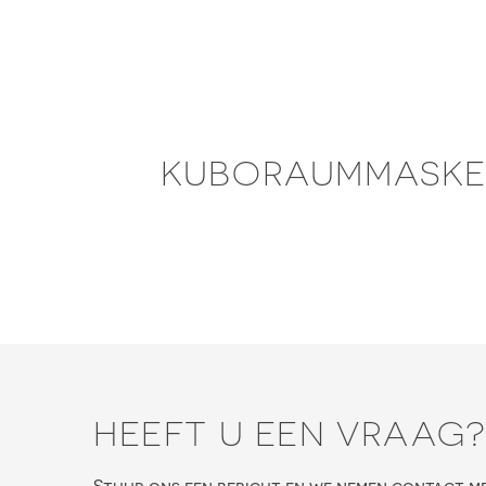
Skip
to
content
KUBORAUMMASKEW
HEEFT U EEN VRAAG