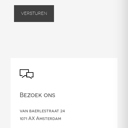
Versturen
Bezoek ons
van baerlestraat 24
1071 AX Amsterdam