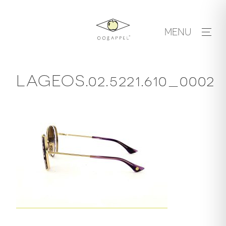
Skip
to
MENU
content
LAGEOS.02.5221.610_0002