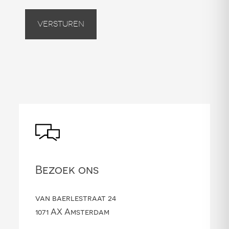
Versturen
Bezoek ons
van baerlestraat 24
1071 AX Amsterdam