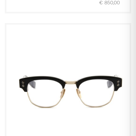
€
850,00