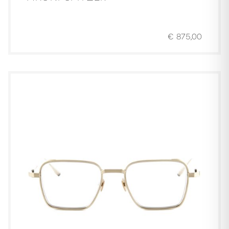
€
875,00