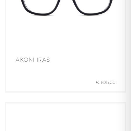
AKONI IRAS
€
825,00