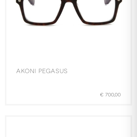
AKONI PEGASUS
€
700,00