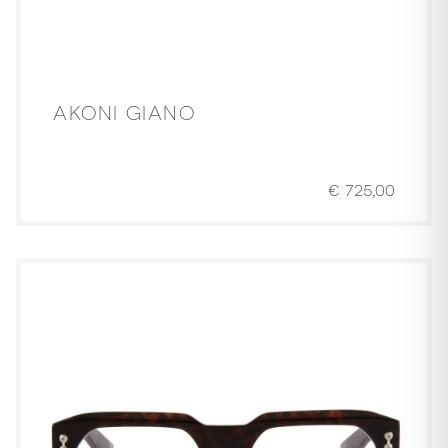
AKONI GIANO
€
725,00