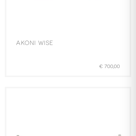
AKONI WISE
€
700,00