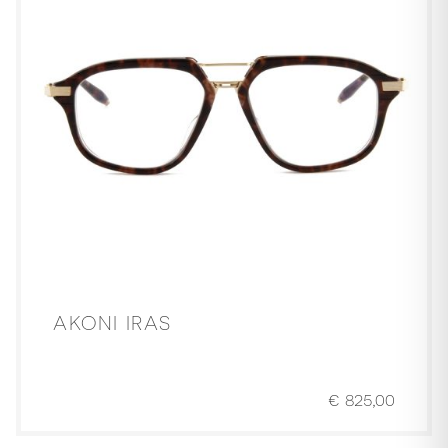
AKONI IRAS
€
825,00