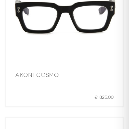
AKONI COSMO
€
825,00