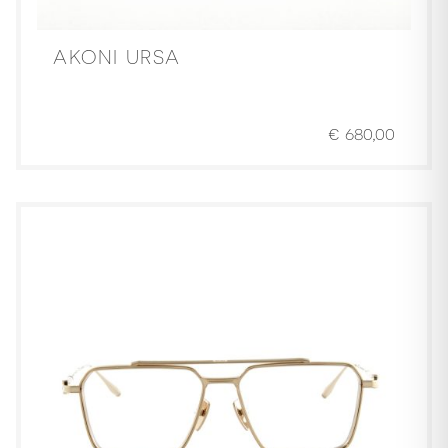
AKONI URSA
€
680,00