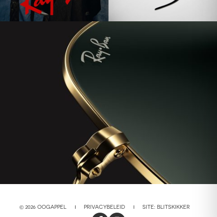
© 2026 OOGAPPEL
PRIVACYBELEID
SITE:
BLITSKIKKER