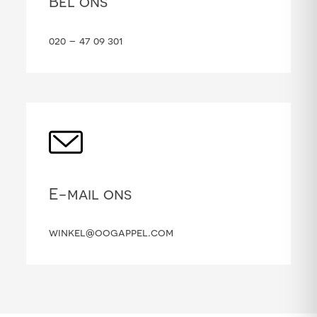
Bel ons
020 – 47 09 301
E-mail ons
winkel@oogappel.com