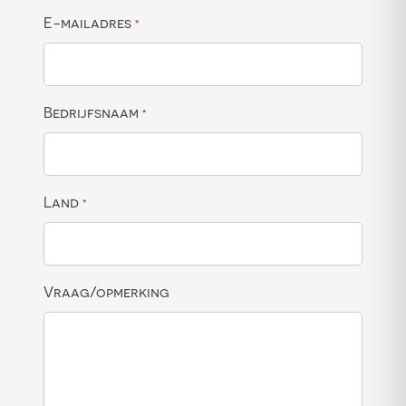
E-mailadres
*
Bedrijfsnaam
*
Land
*
Vraag/opmerking