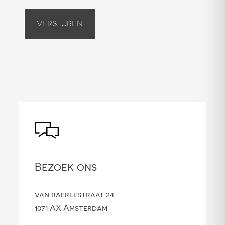
Versturen
Bezoek ons
van baerlestraat 24
1071 AX Amsterdam