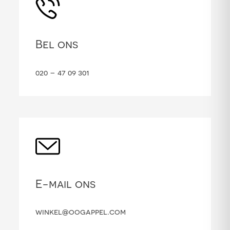
Bel ons
020 – 47 09 301
E-mail ons
winkel@oogappel.com