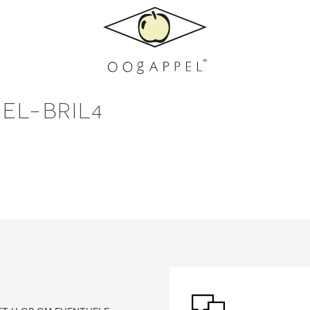
EL-BRIL4
?