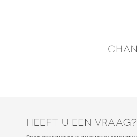
Skip
to
content
CHAN
HEEFT U EEN VRAAG