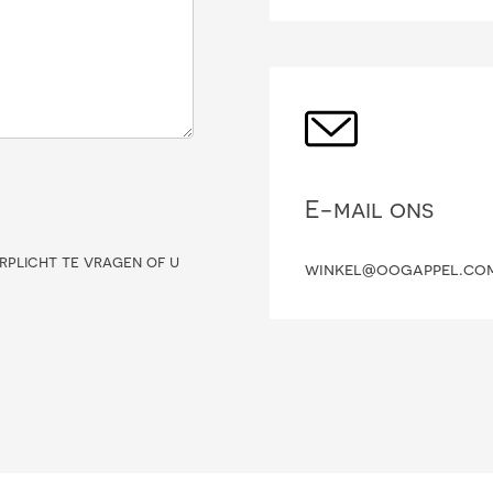
E-mail ons
rplicht te vragen of u
winkel@oogappel.co