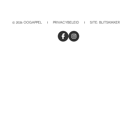
© 2026 OOGAPPEL
PRIVACYBELEID
SITE:
BLITSKIKKER