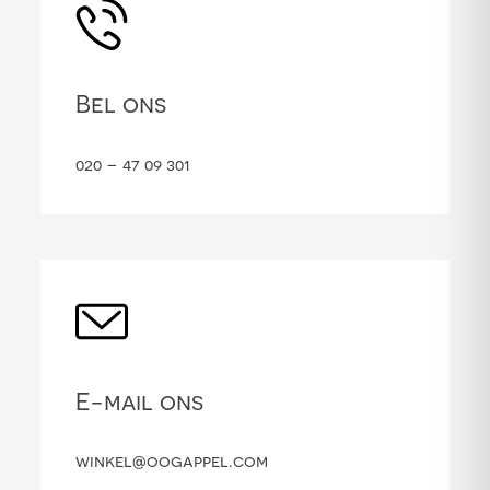
Bel ons
020 – 47 09 301
E-mail ons
winkel@oogappel.com