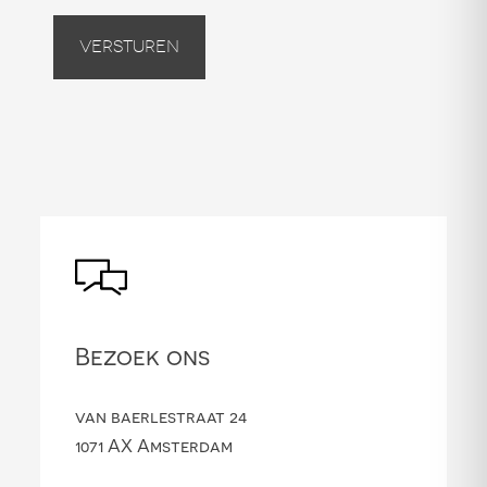
Versturen
Bezoek ons
van baerlestraat 24
1071 AX Amsterdam