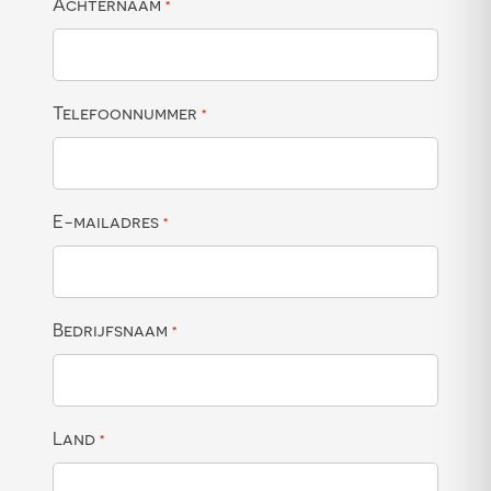
Achternaam
*
Telefoonnummer
*
E-mailadres
*
Bedrijfsnaam
*
Land
*