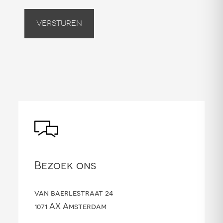
Versturen
Bezoek ons
van baerlestraat 24
1071 AX Amsterdam