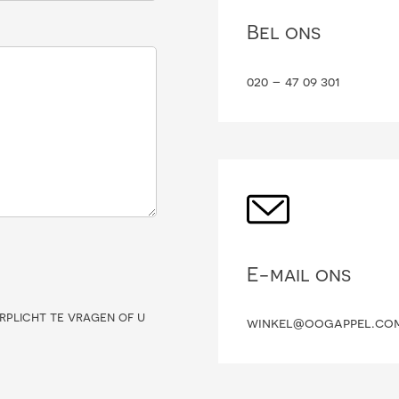
Bel ons
020 – 47 09 301
E-mail ons
rplicht te vragen of u
winkel@oogappel.co