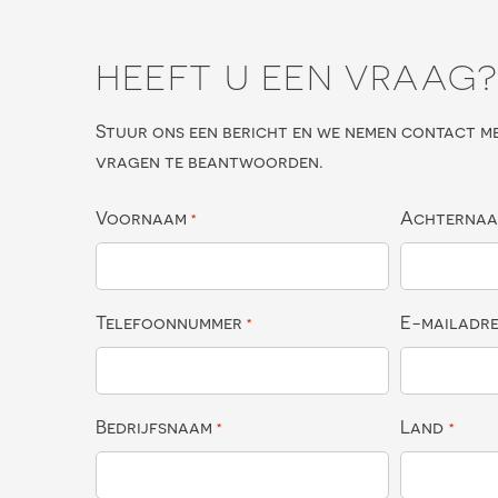
HEEFT U EEN VRAAG
Stuur ons een bericht en we nemen contact m
vragen te beantwoorden.
Voornaam
Achterna
*
Telefoonnummer
E-mailadr
*
Bedrijfsnaam
Land
*
*