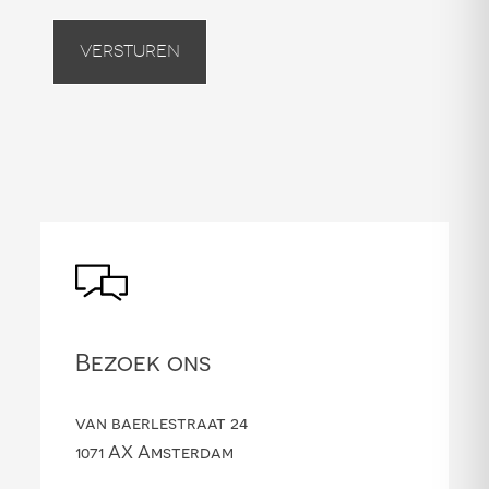
Versturen
Bezoek ons
van baerlestraat 24
1071 AX Amsterdam