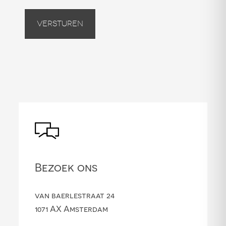
Versturen
Bezoek ons
van baerlestraat 24
1071 AX Amsterdam