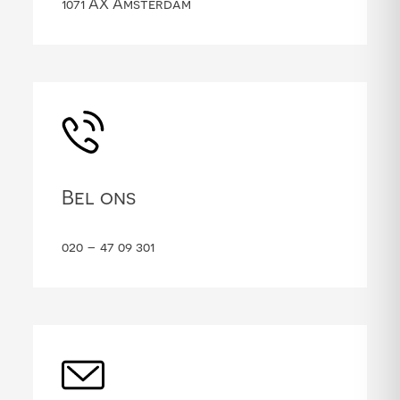
1071 AX Amsterdam
Bel ons
020 – 47 09 301