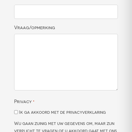
Vraag/opmerking
Privacy
*
Ik ga akkoord met de privacyverklaring
Wij gaan zuinig met uw gegevens om, maar zijn
verplicht te vragen of u akkoord gaat met ons