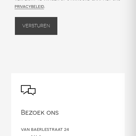
privacybeleid
.
Versturen
Bezoek ons
van baerlestraat 24