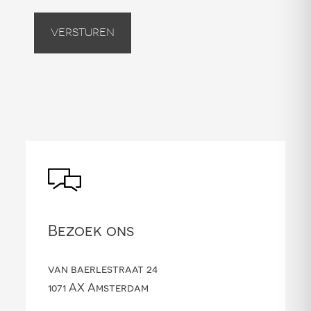
Versturen
Bezoek ons
van baerlestraat 24
1071 AX Amsterdam