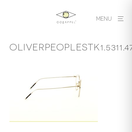
Skip
to
MENU
content
OLIVERPEOPLESTK1.5311.47