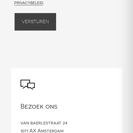
privacybeleid
.
Versturen
Bezoek ons
van baerlestraat 24
1071 AX Amsterdam