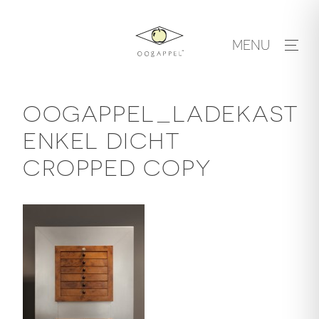
Skip
to
MENU
content
OOGAPPEL_LADEKAST
ENKEL DICHT
CROPPED COPY