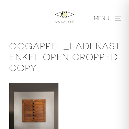
Skip
to
MENU
content
OOGAPPEL_LADEKAST
ENKEL OPEN CROPPED
COPY