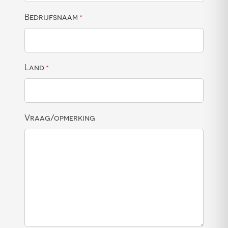
Bedrijfsnaam
*
Land
*
Vraag/opmerking