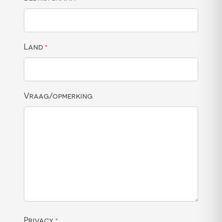
Land
*
Vraag/opmerking
Privacy
*