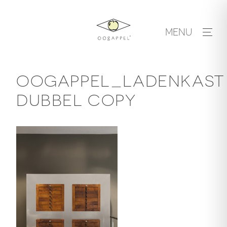
Skip
to
MENU
content
OOGAPPEL_LADENKAST
DUBBEL COPY