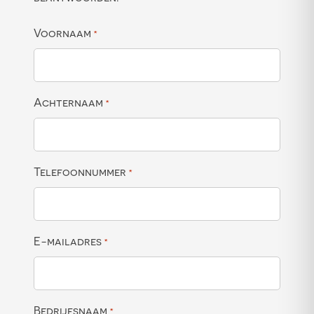
Voornaam
*
Achternaam
*
Telefoonnummer
*
E-mailadres
*
Bedrijfsnaam
*