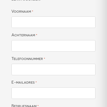
Voornaam
*
Achternaam
*
Telefoonnummer
*
E-mailadres
*
Bedrijfsnaam
*