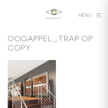
Skip
to
MENU
content
OOGAPPEL_TRAP OP
COPY