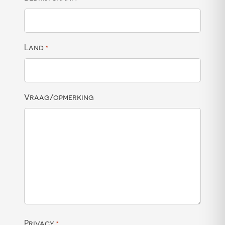
Land
*
Vraag/opmerking
Privacy
*