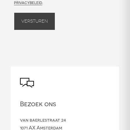
privacybeleid
.
Versturen
Bezoek ons
van baerlestraat 24
1071 AX Amsterdam