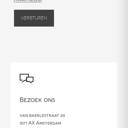
Versturen
Bezoek ons
van baerlestraat 24
1071 AX Amsterdam