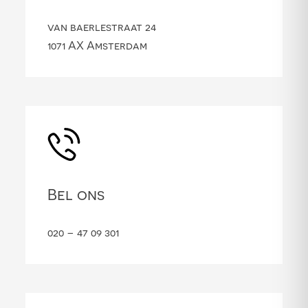
van baerlestraat 24
1071 AX Amsterdam
Bel ons
020 – 47 09 301