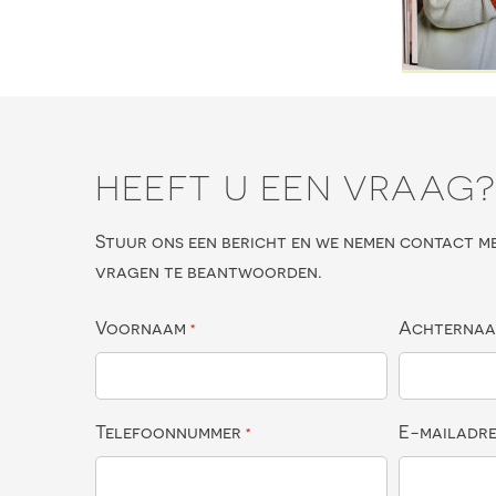
HEEFT U EEN VRAAG
Stuur ons een bericht en we nemen contact m
vragen te beantwoorden.
Voornaam
Achterna
*
Telefoonnummer
E-mailadr
*