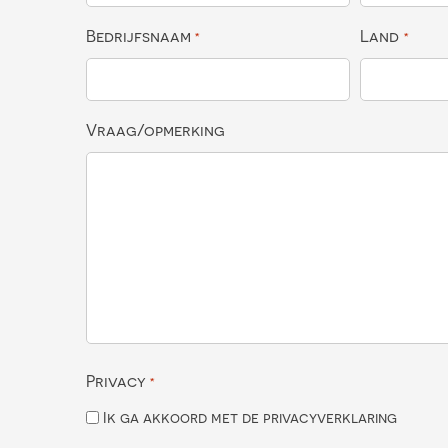
Bedrijfsnaam
Land
*
*
Vraag/opmerking
Privacy
*
Ik ga akkoord met de privacyverklaring