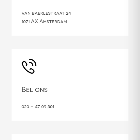
van baerlestraat 24
1071 AX Amsterdam
Bel ons
020 – 47 09 301