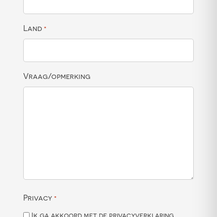
Land
*
Vraag/opmerking
Privacy
*
Ik ga akkoord met de privacyverklaring