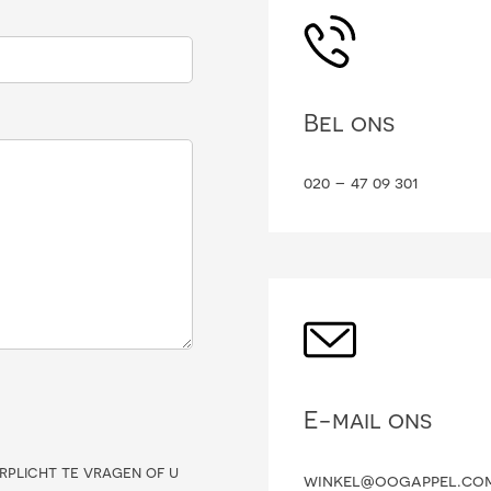
Bel ons
020 – 47 09 301
E-mail ons
rplicht te vragen of u
winkel@oogappel.co