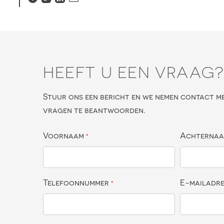
HEEFT U EEN VRAAG
Stuur ons een bericht en we nemen contact m
vragen te beantwoorden.
Voornaam
Achterna
*
Telefoonnummer
E-mailadr
*