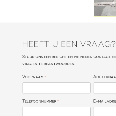
HEEFT U EEN VRAAG
Stuur ons een bericht en we nemen contact m
vragen te beantwoorden.
Voornaam
Achterna
*
Telefoonnummer
E-mailadr
*