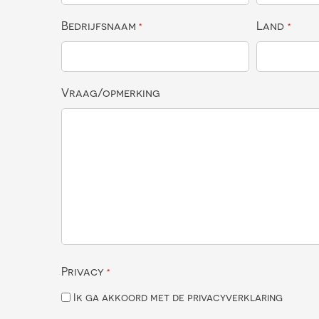
Bedrijfsnaam
Land
*
*
Vraag/opmerking
Privacy
*
Ik ga akkoord met de privacyverklaring