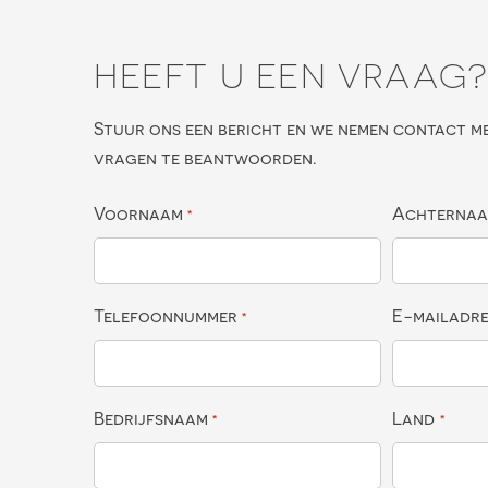
HEEFT U EEN VRAAG
Stuur ons een bericht en we nemen contact m
vragen te beantwoorden.
Voornaam
Achterna
*
Telefoonnummer
E-mailadr
*
Bedrijfsnaam
Land
*
*