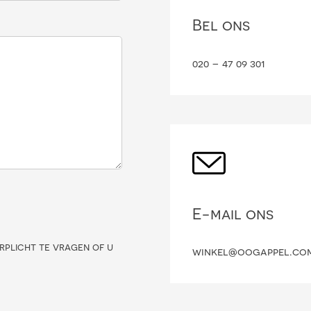
Bel ons
020 – 47 09 301
E-mail ons
rplicht te vragen of u
winkel@oogappel.co