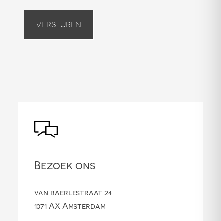
Versturen
Bezoek ons
van baerlestraat 24
1071 AX Amsterdam