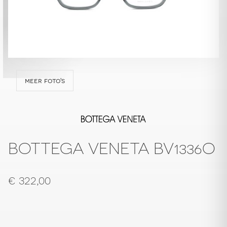
meer foto's
BOTTEGA VENETA BV1336O
€
322,00