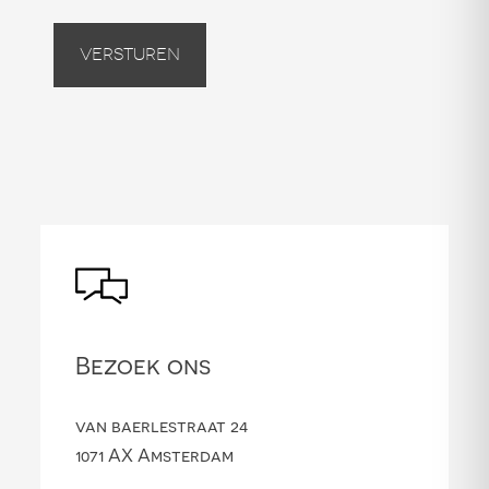
Versturen
Bezoek ons
van baerlestraat 24
1071 AX Amsterdam