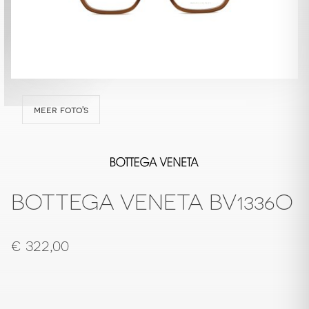
meer foto's
BOTTEGA VENETA BV1336O
€
322,00